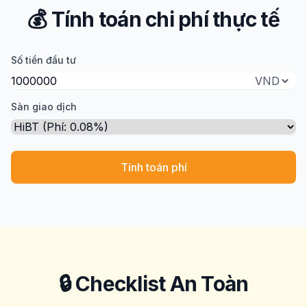
💰 Tính toán chi phí thực tế
Số tiền đầu tư
Sàn giao dịch
Tính toán phí
🔒 Checklist An Toàn