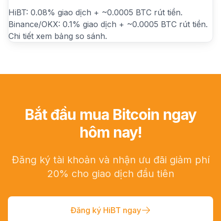
HiBT: 0.08% giao dịch + ~0.0005 BTC rút tiền.
Binance/OKX: 0.1% giao dịch + ~0.0005 BTC rút tiền.
Chi tiết xem bảng so sánh.
Bắt đầu mua Bitcoin ngay
hôm nay!
Đăng ký tài khoản và nhận ưu đãi giảm phí
20% cho giao dịch đầu tiên
Đăng ký HiBT ngay