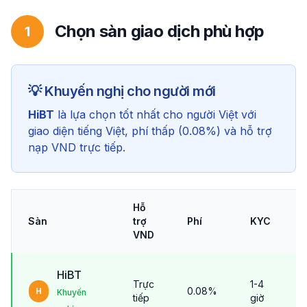
Chọn sàn giao dịch phù hợp
1
💡 Khuyến nghị cho người mới
HiBT
là lựa chọn tốt nhất cho người Việt với
giao diện tiếng Việt, phí thấp (0.08%) và hỗ trợ
nạp VND trực tiếp.
Hỗ
Sàn
trợ
Phí
KYC
VND
HiBT
Trực
1-4
0.08%
H
Khuyến
tiếp
giờ