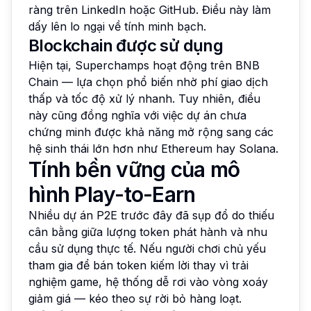
ràng trên LinkedIn hoặc GitHub. Điều này làm
dấy lên lo ngại về tính minh bạch.
Blockchain được sử dụng
Hiện tại, Superchamps hoạt động trên BNB
Chain — lựa chọn phổ biến nhờ phí giao dịch
thấp và tốc độ xử lý nhanh. Tuy nhiên, điều
này cũng đồng nghĩa với việc dự án chưa
chứng minh được khả năng mở rộng sang các
hệ sinh thái lớn hơn như Ethereum hay Solana.
Tính bền vững của mô
hình Play-to-Earn
Nhiều dự án P2E trước đây đã sụp đổ do thiếu
cân bằng giữa lượng token phát hành và nhu
cầu sử dụng thực tế. Nếu người chơi chủ yếu
tham gia để bán token kiếm lời thay vì trải
nghiệm game, hệ thống dễ rơi vào vòng xoáy
giảm giá — kéo theo sự rời bỏ hàng loạt.