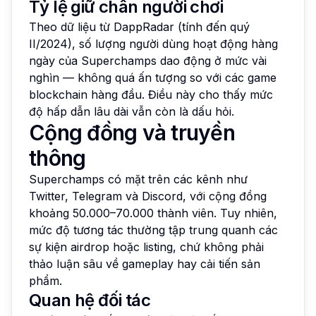
Tỷ lệ giữ chân người chơi
Theo dữ liệu từ DappRadar (tính đến quý
II/2024), số lượng người dùng hoạt động hàng
ngày của Superchamps dao động ở mức vài
nghìn — không quá ấn tượng so với các game
blockchain hàng đầu. Điều này cho thấy mức
độ hấp dẫn lâu dài vẫn còn là dấu hỏi.
Cộng đồng và truyền
thông
Superchamps có mặt trên các kênh như
Twitter, Telegram và Discord, với cộng đồng
khoảng 50.000–70.000 thành viên. Tuy nhiên,
mức độ tương tác thường tập trung quanh các
sự kiện airdrop hoặc listing, chứ không phải
thảo luận sâu về gameplay hay cải tiến sản
phẩm.
Quan hệ đối tác