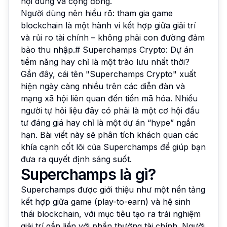
nội dung và cộng đồng.
Người dùng nên hiểu rõ: tham gia game
blockchain là một hành vi kết hợp giữa giải trí
và rủi ro tài chính – không phải con đường đảm
bảo thu nhập.# Superchamps Crypto: Dự án
tiềm năng hay chỉ là một trào lưu nhất thời?
Gần đây, cái tên "Superchamps Crypto" xuất
hiện ngày càng nhiều trên các diễn đàn và
mạng xã hội liên quan đến tiền mã hóa. Nhiều
người tự hỏi liệu đây có phải là một cơ hội đầu
tư đáng giá hay chỉ là một dự án “hype” ngắn
hạn. Bài viết này sẽ phân tích khách quan các
khía cạnh cốt lõi của Superchamps để giúp bạn
đưa ra quyết định sáng suốt.
Superchamps là gì?
Superchamps được giới thiệu như một nền tảng
kết hợp giữa game (play-to-earn) và hệ sinh
thái blockchain, với mục tiêu tạo ra trải nghiệm
giải trí gắn liền với phần thưởng tài chính. Người